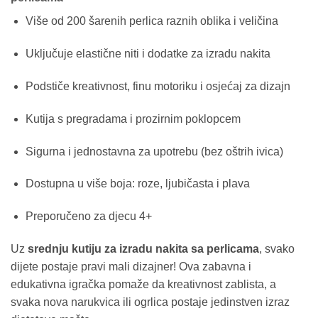
Više od 200 šarenih perlica raznih oblika i veličina
Uključuje elastične niti i dodatke za izradu nakita
Podstiče kreativnost, finu motoriku i osjećaj za dizajn
Kutija s pregradama i prozirnim poklopcem
Sigurna i jednostavna za upotrebu (bez oštrih ivica)
Dostupna u više boja: roze, ljubičasta i plava
Preporučeno za djecu 4+
Uz
srednju kutiju za izradu nakita sa perlicama
, svako
dijete postaje pravi mali dizajner! Ova zabavna i
edukativna igračka pomaže da kreativnost zablista, a
svaka nova narukvica ili ogrlica postaje jedinstven izraz