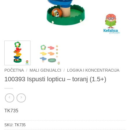
POČETNA
/
MALI GENIJALCI
/
LOGIKA I KONCENTRACIJA
100393 Ispusti lopticu – toranj (1.5+)
TK735
SKU:
TK735