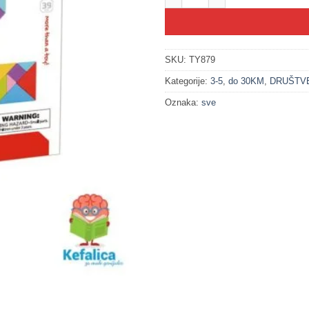
SKU:
TY879
Kategorije:
3-5
,
do 30KM
,
DRUŠTVE
Oznaka:
sve