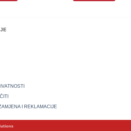
IJE
RIVATNOSTI
ITI
ZAMJENA I REKLAMACIJE
lutions