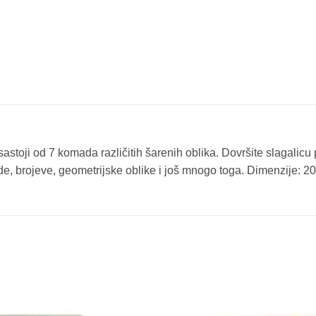
sastoji od 7 komada različitih šarenih oblika. Dovršite slagali
, ljude, brojeve, geometrijske oblike i još mnogo toga. Dimenzije:
Sačuvaj