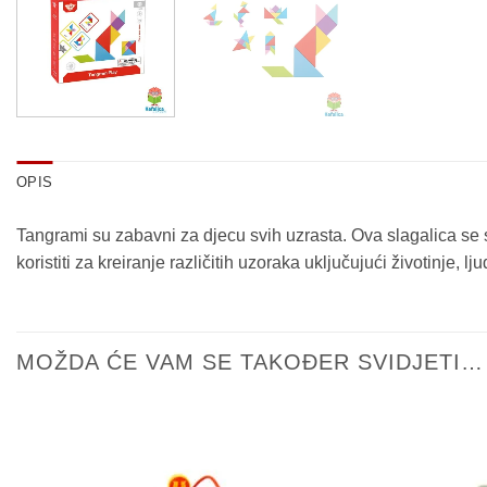
OPIS
Tangrami su zabavni za djecu svih uzrasta. Ova slagalica se 
koristiti za kreiranje različitih uzoraka uključujući životinje
MOŽDA ĆE VAM SE TAKOĐER SVIDJETI…
Sačuvaj