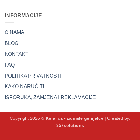
INFORMACIJE
O NAMA
BLOG
KONTAKT
FAQ
POLITIKA PRIVATNOSTI
KAKO NARUČITI
ISPORUKA, ZAMJENA I REKLAMACIJE
Copyright 2026 ©
Kefalica - za male genijalce
| Created by:
357solutions