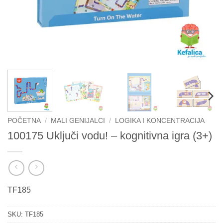
POČETNA
/
MALI GENIJALCI
/
LOGIKA I KONCENTRACIJA
100175 Uključi vodu! – kognitivna igra (3+)
TF185
SKU:
TF185