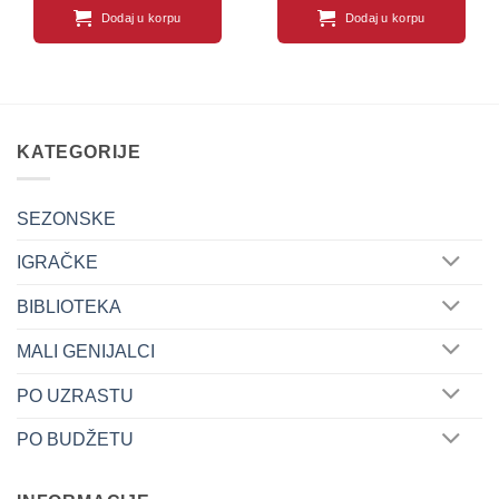
Dodaj u korpu
Dodaj u korpu
KATEGORIJE
SEZONSKE
IGRAČKE
BIBLIOTEKA
MALI GENIJALCI
PO UZRASTU
PO BUDŽETU