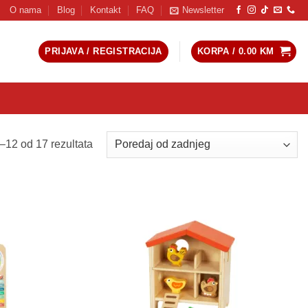
O nama
Blog
Kontakt
FAQ
Newsletter
PRIJAVA / REGISTRACIJA
KORPA /
0.00
KM
Sorted
–12 od 17 rezultata
by
latest